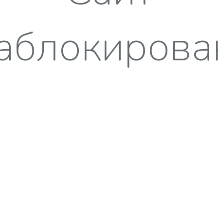
аблокирова